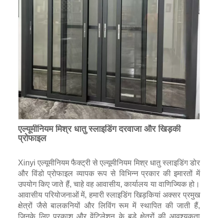
एल्यूमीनियम मिश्र धातु स्लाइडिंग दरवाजा और खिड़की
प्रोफाइल
Xinyi एल्यूमीनियम फैक्ट्री से एल्यूमीनियम मिश्र धातु स्लाइडिंग डोर
और विंडो प्रोफाइल व्यापक रूप से विभिन्न प्रकार की इमारतों में
उपयोग किए जाते हैं, चाहे वह आवासीय, कार्यालय या वाणिज्यिक हो।
आवासीय परियोजनाओं में, हमारी स्लाइडिंग खिड़कियां अक्सर प्रमुख
क्षेत्रों जैसे बालकनियों और लिविंग रूम में स्थापित की जाती हैं,
जिनके लिए प्रकाश और वेंटिलेशन के बड़े क्षेत्रों की आवश्यकता