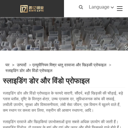
Language
घर
>
उत्पादों
>
एल्यूमीनियम मिश्र धातु दरवाजा और खिड़की प्रोफाइल
>
स्लाइडिंग डोर और विंडो प्रोफाइल
स्लाइडिंग डोर और विंडो प्रोफाइल
स्लाइडिंग डोर और विंडो प्रोफाइल के फायदे सादगी, सौंदर्य, बड़ी खिड़की की चौड़ाई, बड़े
ग्लास ब्लॉक, दृष्टि के विस्तृत क्षेत्र, उच्च प्रकाश दर, सुविधाजनक कांच की सफाई,
लचीली उपयोग, सुरक्षा और विश्वसनीयता, लंबी सेवा जीवन, एक विमान में खुलने वाले हैं,
कम स्थान पर कब्जा कर लिया, स्क्रीन की आसान स्थापना, आदि।
स्लाइडिंग दरवाजे और खिड़कियां उपभोक्ताओं द्वारा सबसे अधिक उपयोग की जाती हैं।
स्लाइडिंग विंडोज: दो प्रकार के बाएं और दाएं और ऊपर और नीचे फिसलने वाले होते हैं।