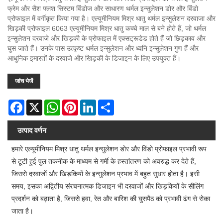
फ्रेम और सैश फ्लश सिस्टम विंडोज और साधारण थर्मल इन्सुलेशन डोर और विंडो
प्रोफाइल में वर्गीकृत किया गया है। एल्यूमीनियम मिश्र धातु थर्मल इन्सुलेशन दरवाजा और
खिड़की प्रोफाइल 6063 एल्यूमीनियम मिश्र धातु कच्चे माल से बने होते हैं, जो थर्मल
इन्सुलेशन दरवाजे और खिड़की के प्रोफाइल में एक्सट्रूडेड होते हैं जो छिड़काव और
घुस जाते हैं। उनके पास उत्कृष्ट थर्मल इन्सुलेशन और ध्वनि इन्सुलेशन गुण हैं और
आधुनिक इमारतों के दरवाजे और खिड़की के डिजाइन के लिए उपयुक्त हैं।
जांच भेजें
Facebook
X
WhatsApp
Pinterest
LinkedIn
Share
उत्पाद वर्णन
हमारे एल्यूमीनियम मिश्र धातु थर्मल इन्सुलेशन डोर और विंडो प्रोफाइल प्रभावी रूप
से टूटी हुई पुल तकनीक के माध्यम से गर्मी के हस्तांतरण को अवरुद्ध कर देते हैं,
जिससे दरवाजों और खिड़कियों के इन्सुलेशन प्रभाव में बहुत सुधार होता है। इसी
समय, इसका अद्वितीय संरचनात्मक डिजाइन भी दरवाजों और खिड़कियों के सीलिंग
प्रदर्शन को बढ़ाता है, जिससे हवा, रेत और बारिश की घुसपैठ को प्रभावी ढंग से रोका
जाता है।