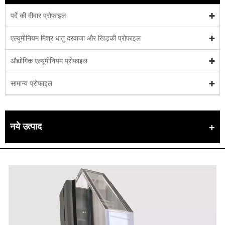
पर्दे की दीवार प्रोफाइल
एल्यूमीनियम मिश्र धातु दरवाजा और खिड़की प्रोफाइल
औद्योगिक एल्यूमीनियम प्रोफाइल
सामान्य प्रोफाइल
नये उत्पाद