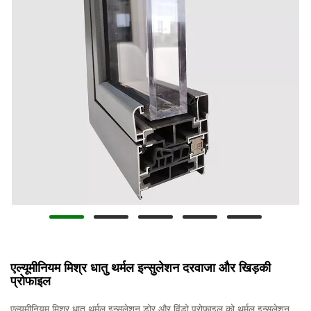
एल्यूमीनियम मिश्र धातु थर्मल इन्सुलेशन दरवाजा और खिड़की
प्रोफाइल
एल्यूमीनियम मिश्र धातु थर्मल इन्सुलेशन डोर और विंडो प्रोफाइल को थर्मल इन्सुलेशन