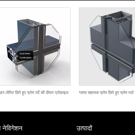
डर-लेपित छिपे हुए फ्रेम पर्दे की दीवार प्रोफ़ाइल
त नेविगेशन
उत्पादों