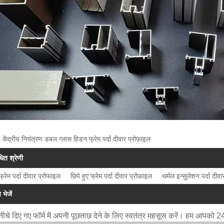
 केंद्रीय नियंत्रण डबल ग्लास हिडन फ्रेम पर्दा दीवार प्रोफ़ाइल
धित श्रेणी
्रेम पर्दा दीवार प्रोफाइल
छिपे हुए फ्रेम पर्दा दीवार प्रोफ़ाइल
थर्मल इन्सुलेशन पर्दा दीव
 भेजें
ीचे दिए गए फॉर्म में अपनी पूछताछ देने के लिए स्वतंत्र महसूस करें। हम आपको 24 घं