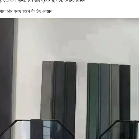
एं: एंटी-जंग, एसिड और क्षार प्रतिरोध, वेल्ड के लिए आसान
र्माण और बनाए रखने के लिए आसान