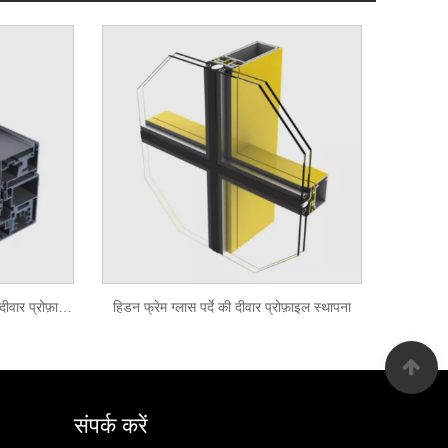
ग्लास सहायक फ्रेम छिपे हुए फ्रेम पर्दा दीवार प्रोफ़ाइल
हिडन फ्रेम ग्लास पर्दे की दीवार प्रोफ़ाइल स्थापना
संपर्क करें