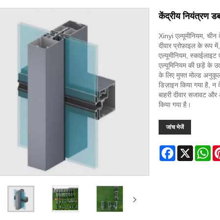
केंद्रीय नियंत्रण ड
Xinyi एल्यूमीनियम, चीन के
दीवार प्रोफ़ाइल के रूप म
एल्यूमीनियम, स्काईलाइट एल
एल्यूमिनियम की छड़ें के 
के लिए मुफ्त मोल्ड अनुकू
डिज़ाइन किया गया है, न क
बाहरी दीवार सजावट और 
किया गया है।
जांच भेजें
Facebook
X
Wh