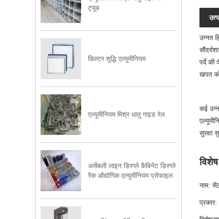
ट्यूब
उत्प
उन्नत ह
सौंदर्यश
फ़िल्टर शुद्धि एल्यूमीनियम
पर्दे क
खपत को 
कई उन्नत
एल्यूमीनियम मिश्र धातु गाइड रेल
एल्यूमी
सुरक्षा 
विशे
असेंबली लाइन डिस्प्ले कैबिनेट डिस्प्ले
रैक औद्योगिक एल्यूमीनियम प्रोफाइल
नाम: सें
प्रकार: 