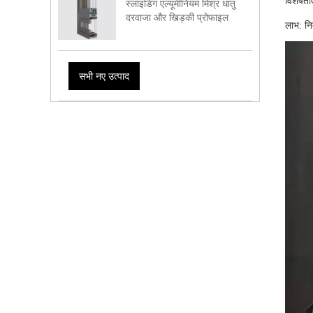
विशेषता
स्लाइडिंग एल्यूमीनियम मिश्र धातु
दरवाजा और खिड़की प्रोफाइल
लाभ: नि
सभी नए उत्पाद