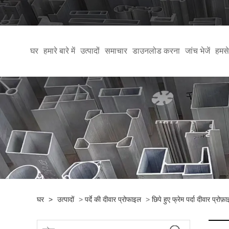
घर
हमारे बारे में
उत्पादों
समाचार
डाउनलोड करना
जांच भेजें
हमसे 
घर
>
उत्पादों
>
पर्दे की दीवार प्रोफाइल
>
छिपे हुए फ्रेम पर्दा दीवार प्रोफ़