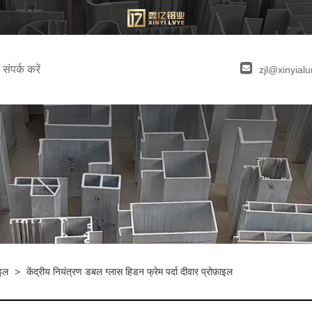
संपर्क करें
zjl@xinyia
ाइल
>
केंद्रीय नियंत्रण डबल ग्लास हिडन फ्रेम पर्दा दीवार प्रोफ़ाइल