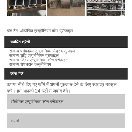
हॉट टैग: औद्योगिक एल्यूमीनियम कोण प्रोफाइल
संबंधित श्रेणी
सामान्य प्रोफ़ाइल एल्यूमीनियम मिश्र धातु पाइप
सामान्य शुद्धि एल्यूमीनियम प्रोफाइल
सामान्य उद्देश्य एल्यूमीनियम कोण प्रोफ़ाइल
सामान्य रोशनदान एल्यूमीनियम
जांच भेजें
कृपया नीचे दिए गए फॉर्म में अपनी पूछताछ देने के लिए स्वतंत्र महसूस
करें। हम आपको 24 घंटों में जवाब देंगे।