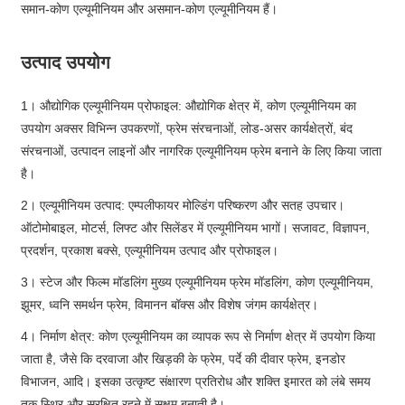
समान-कोण एल्यूमीनियम और असमान-कोण एल्यूमीनियम हैं।
उत्पाद उपयोग
1। औद्योगिक एल्यूमीनियम प्रोफाइल: औद्योगिक क्षेत्र में, कोण एल्यूमीनियम का
उपयोग अक्सर विभिन्न उपकरणों, फ्रेम संरचनाओं, लोड-असर कार्यक्षेत्रों, बंद
संरचनाओं, उत्पादन लाइनों और नागरिक एल्यूमीनियम फ्रेम बनाने के लिए किया जाता
है।
2। एल्यूमीनियम उत्पाद: एम्पलीफायर मोल्डिंग परिष्करण और सतह उपचार।
ऑटोमोबाइल, मोटर्स, लिफ्ट और सिलेंडर में एल्यूमीनियम भागों। सजावट, विज्ञापन,
प्रदर्शन, प्रकाश बक्से, एल्यूमीनियम उत्पाद और प्रोफाइल।
3। स्टेज और फिल्म मॉडलिंग मुख्य एल्यूमीनियम फ्रेम मॉडलिंग, कोण एल्यूमीनियम,
झूमर, ध्वनि समर्थन फ्रेम, विमानन बॉक्स और विशेष जंगम कार्यक्षेत्र।
4। निर्माण क्षेत्र: कोण एल्यूमीनियम का व्यापक रूप से निर्माण क्षेत्र में उपयोग किया
जाता है, जैसे कि दरवाजा और खिड़की के फ्रेम, पर्दे की दीवार फ्रेम, इनडोर
विभाजन, आदि। इसका उत्कृष्ट संक्षारण प्रतिरोध और शक्ति इमारत को लंबे समय
तक स्थिर और सुरक्षित रहने में सक्षम बनाती है।