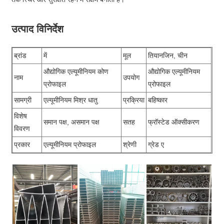
उत्पाद विनिर्देश
ब्रांड
में
मूल
तियानजिन, चीन
औद्योगिक एल्यूमीनियम कोण
औद्योगिक एल्यूमीनियम
नाम
उपयोग
प्रोफाइल
प्रोफाइल
सामग्री
एल्यूमीनियम मिश्र धातु
प्रक्रिया
बहिष्कार
विशेष
समान पक्ष, असमान पक्ष
सतह
फ्रॉस्टेड ऑक्सीकरण
विवरण
प्रकार
एल्यूमीनियम प्रोफाइल
श्रेणी
ग्रेड ए