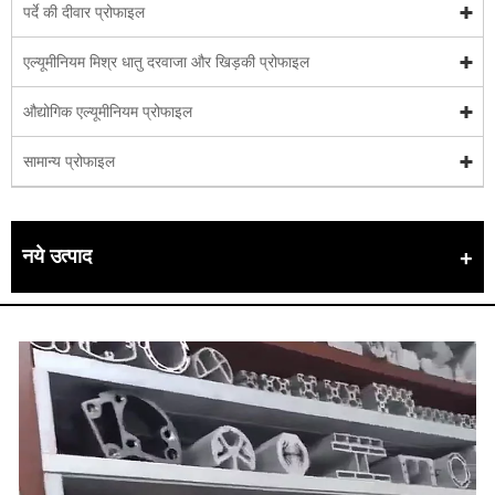
पर्दे की दीवार प्रोफाइल
एल्यूमीनियम मिश्र धातु दरवाजा और खिड़की प्रोफाइल
औद्योगिक एल्यूमीनियम प्रोफाइल
सामान्य प्रोफाइल
नये उत्पाद