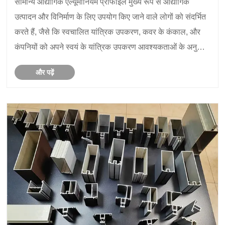
सामान्य औद्योगिक एल्यूमीनियम प्रोफाइल मुख्य रूप से औद्योगिक
उत्पादन और विनिर्माण के लिए उपयोग किए जाने वाले लोगों को संदर्भित
करते हैं, जैसे कि स्वचालित यांत्रिक उपकरण, कवर के कंकाल, और
कंपनियों को अपने स्वयं के यांत्रिक उपकरण आवश्यकताओं के अनुसार,
जैसे कि कन्वेयर बेल्ट, लिफ्ट, डिस्पेंसिंग मशीन, परी......
और पढ़ें