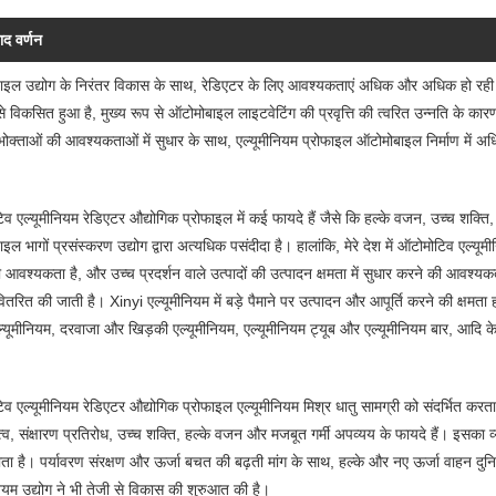
ाद वर्णन
इल उद्योग के निरंतर विकास के साथ, रेडिएटर के लिए आवश्यकताएं अधिक और अधिक हो रही हैं। 
ी से विकसित हुआ है, मुख्य रूप से ऑटोमोबाइल लाइटवेटिंग की प्रवृत्ति की त्वरित उन्नति के 
ोक्ताओं की आवश्यकताओं में सुधार के साथ, एल्यूमीनियम प्रोफाइल ऑटोमोबाइल निर्माण में अ
व एल्यूमीनियम रेडिएटर औद्योगिक प्रोफाइल में कई फायदे हैं जैसे कि हल्के वजन, उच्च शक्
ल भागों प्रसंस्करण उद्योग द्वारा अत्यधिक पसंदीदा है। हालांकि, मेरे देश में ऑटोमोटिव एल्यूमी
 आवश्यकता है, और उच्च प्रदर्शन वाले उत्पादों की उत्पादन क्षमता में सुधार करने की आवश्यकता
वितरित की जाती है। Xinyi एल्यूमीनियम में बड़े पैमाने पर उत्पादन और आपूर्ति करने की क्षमता 
ल्यूमीनियम, दरवाजा और खिड़की एल्यूमीनियम, एल्यूमीनियम ट्यूब और एल्यूमीनियम बार, आदि के उ
व एल्यूमीनियम रेडिएटर औद्योगिक प्रोफाइल एल्यूमीनियम मिश्र धातु सामग्री को संदर्भित करत
व, संक्षारण प्रतिरोध, उच्च शक्ति, हल्के वजन और मजबूत गर्मी अपव्यय के फायदे हैं। इसका व्
ता है। पर्यावरण संरक्षण और ऊर्जा बचत की बढ़ती मांग के साथ, हल्के और नए ऊर्जा वाहन दुनि
नियम उद्योग ने भी तेजी से विकास की शुरुआत की है।