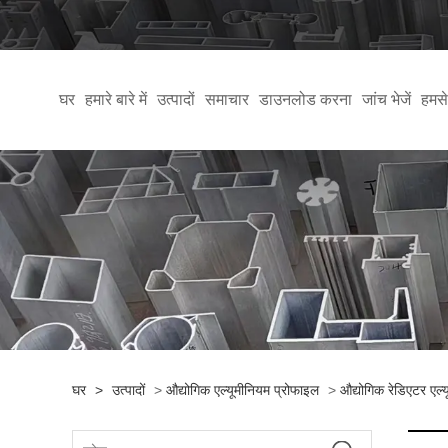
घर
हमारे बारे में
उत्पादों
समाचार
डाउनलोड करना
जांच भेजें
हमसे 
घर
>
उत्पादों
>
औद्योगिक एल्यूमीनियम प्रोफाइल
>
औद्योगिक रेडिएटर एल्य