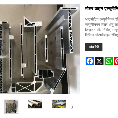
मोटर वाहन एल्यूमीन
ऑटोमोटिव एल्यूमीनियम रेड
एल्यूमीनियम मिश्र धातु स
डिज़ाइन और निर्मित, उत्क
विभिन्न ऑटोमोबाइल रेडिएट
जांच भेजें
Facebook
X
Wh