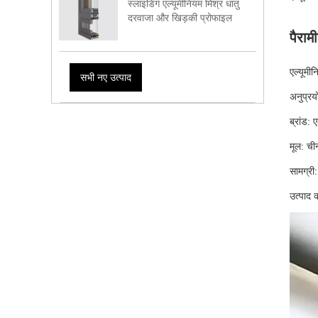
स्लाइडिंग एल्यूमीनियम मिश्र धातु
दरवाजा और खिड़की प्रोफाइल
पैराम
एल्यूमी
सभी नए उत्पाद
अनुप्रय
ब्रांड: 
मूल: ची
सामग्री:
उत्पाद 