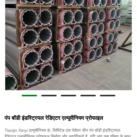
पंप बॉडी इंडस्ट्रियल रेडिएटर एल्यूमीनियम प्रोफाइल
Tianjin Xinyi एल्यूमीनियम कं, लिमिटेड एक पेशेवर चीन पंप बॉडी इंडस्ट्रियल
रेडिएटर एल्यूमीनियम प्रोफाइल निर्माता और आपूर्तिकर्ता है, यदि आप कम कीमत के साथ