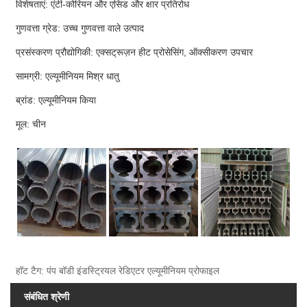
विशेषताएं: एंटी-कोरियन और एसिड और क्षार प्रतिरोध
गुणवत्ता ग्रेड: उच्च गुणवत्ता वाले उत्पाद
प्रसंस्करण प्रौद्योगिकी: एक्सट्रूज़न हीट प्रोसेसिंग, ऑक्सीकरण उपचार
सामग्री: एल्यूमीनियम मिश्र धातु
ब्रांड: एल्यूमीनियम किया
मूल: चीन
हॉट टैग: पंप बॉडी इंडस्ट्रियल रेडिएटर एल्यूमीनियम प्रोफाइल
संबंधित श्रेणी